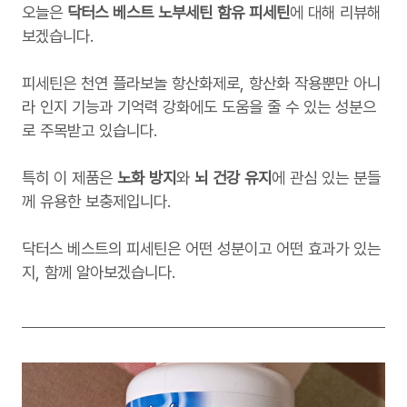
오늘은
닥터스 베스트 노부세틴 함유 피세틴
에 대해 리뷰해
보겠습니다.
피세틴은 천연 플라보놀 항산화제로, 항산화 작용뿐만 아니
라 인지 기능과 기억력 강화에도 도움을 줄 수 있는 성분으
로 주목받고 있습니다.
특히 이 제품은
노화 방지
와
뇌 건강 유지
에 관심 있는 분들
께 유용한 보충제입니다.
닥터스 베스트의 피세틴은 어떤 성분이고 어떤 효과가 있는
지, 함께 알아보겠습니다.